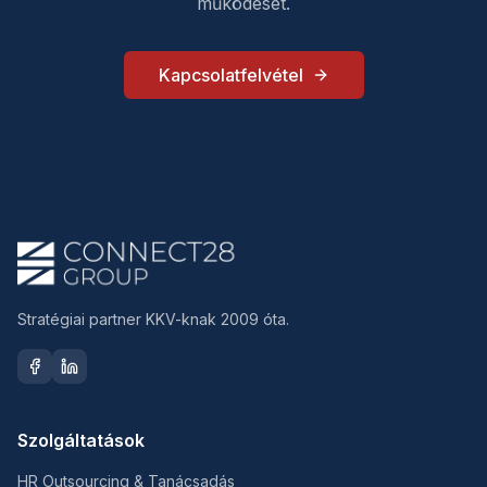
működését.
Kapcsolatfelvétel
Stratégiai partner KKV-knak 2009 óta.
Szolgáltatások
HR Outsourcing & Tanácsadás