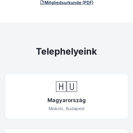
Mitgliedsurkunde (PDF)
Telephelyeink
🇭🇺
Magyarország
Miskolc, Budapest