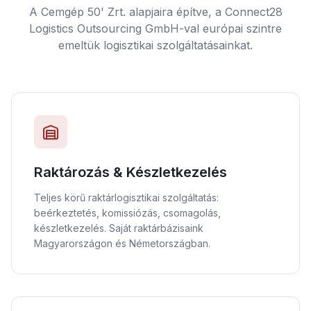
A Cemgép 50' Zrt. alapjaira építve, a Connect28
Logistics Outsourcing GmbH-val európai szintre
emeltük logisztikai szolgáltatásainkat.
Raktározás & Készletkezelés
Teljes körű raktárlogisztikai szolgáltatás:
beérkeztetés, komissiózás, csomagolás,
készletkezelés. Saját raktárbázisaink
Magyarországon és Németországban.