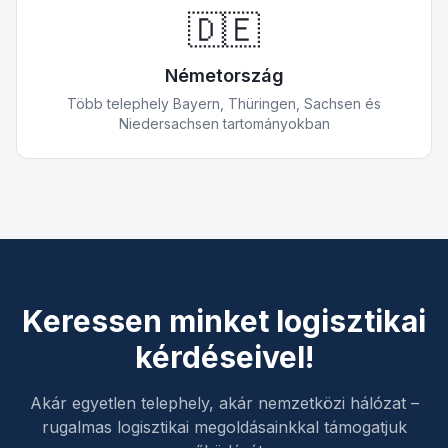
🇩🇪
Németország
Több telephely Bayern, Thüringen, Sachsen és
Niedersachsen tartományokban
Keressen minket logisztikai
kérdéseivel!
Akár egyetlen telephely, akár nemzetközi hálózat –
rugalmas logisztikai megoldásainkkal támogatjuk