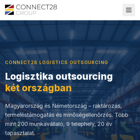
CONNECT28 LOGISTICS OUTSOURCING
Logisztika outsourcing
két országban
Magyarország és Németország – raktározás,
termeléstámogatás és minőségellenőrzés. Több
mint 200 munkavállaló, 9 telephely, 20 év
tapasztalat.