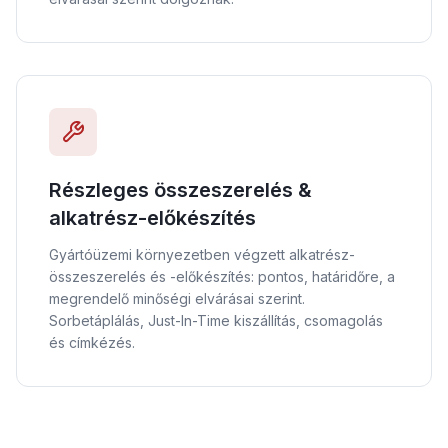
Részleges összeszerelés &
alkatrész-előkészítés
Gyártóüzemi környezetben végzett alkatrész-
összeszerelés és -előkészítés: pontos, határidőre, a
megrendelő minőségi elvárásai szerint.
Sorbetáplálás, Just-In-Time kiszállítás, csomagolás
és címkézés.