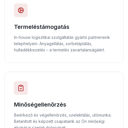
Termeléstámogatás
In-house logisztikai szolgáltatás gyártó partnereink
telephelyein. Anyagellátás, sorbetáplálás,
hulladékkezelés – a termelés zavartalanságáért.
Minőségellenőrzés
Beérkező és végellenőrzés, szelektálás, utómunka.
Betanított és képzett csapataink az Ön minőségi
elvárásai szerint dolgoznak.