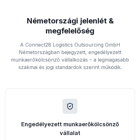
Németországi jelenlét &
megfelelőség
A Connect28 Logistics Outsourcing GmbH
Németországban bejegyzett, engedélyezett
munkaerőkölcsönző vállalkozás – a legmagasabb
szakmai és jogi standardok szerint működik.
Engedélyezett munkaerőkölcsönző
vállalat