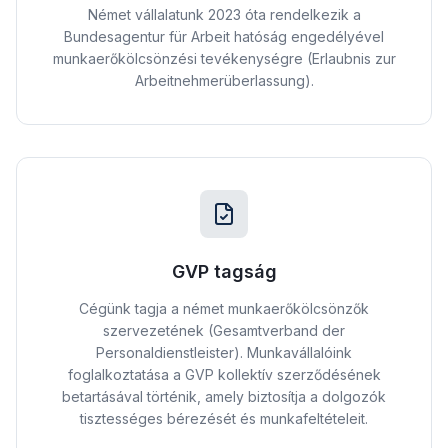
Német vállalatunk 2023 óta rendelkezik a
Bundesagentur für Arbeit hatóság engedélyével
munkaerőkölcsönzési tevékenységre (Erlaubnis zur
Arbeitnehmerüberlassung).
GVP tagság
Cégünk tagja a német munkaerőkölcsönzők
szervezetének (Gesamtverband der
Personaldienstleister). Munkavállalóink
foglalkoztatása a GVP kollektív szerződésének
betartásával történik, amely biztosítja a dolgozók
tisztességes bérezését és munkafeltételeit.