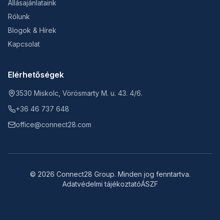
Állásajánlataink
Rólunk
Blogok & Hírek
Kapcsolat
Elérhetőségek
3530 Miskolc, Vörösmarty M. u. 43. 4/6.
+36 46 737 648
office@connect28.com
©
2026
Connect28 Group.
Minden jog fenntartva.
Adatvédelmi tájékoztató
ÁSZF