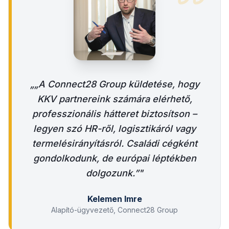
„
„A Connect28 Group küldetése, hogy
KKV partnereink számára elérhető,
professzionális hátteret biztosítson –
legyen szó HR-ről, logisztikáról vagy
termelésirányításról. Családi cégként
gondolkodunk, de európai léptékben
dolgozunk.”
"
Kelemen Imre
Alapító-ügyvezető, Connect28 Group