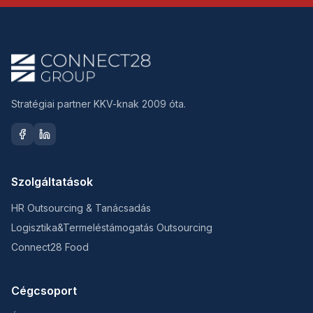
Stratégiai partner KKV-knak 2009 óta.
Szolgáltatások
HR Outsourcing & Tanácsadás
Logisztika&Termeléstámogatás Outsourcing
Connect28 Food
Cégcsoport