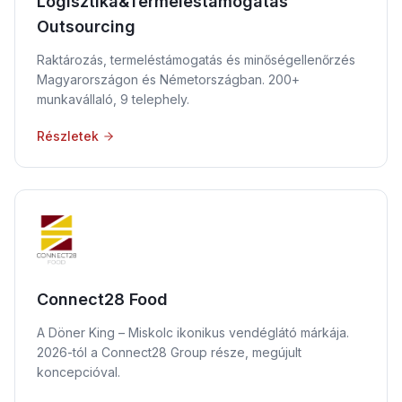
Logisztika&Termeléstámogatás
Outsourcing
Raktározás, termeléstámogatás és minőségellenőrzés
Magyarországon és Németországban. 200+
munkavállaló, 9 telephely.
Részletek
Connect28 Food
A Döner King – Miskolc ikonikus vendéglátó márkája.
2026-tól a Connect28 Group része, megújult
koncepcióval.