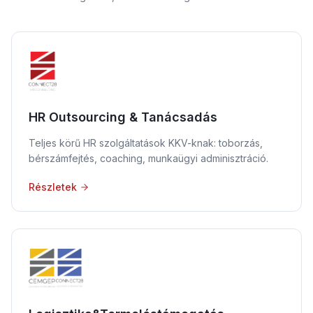
HR Outsourcing & Tanácsadás
Teljes körű HR szolgáltatások KKV-knak: toborzás,
bérszámfejtés, coaching, munkaügyi adminisztráció.
Részletek